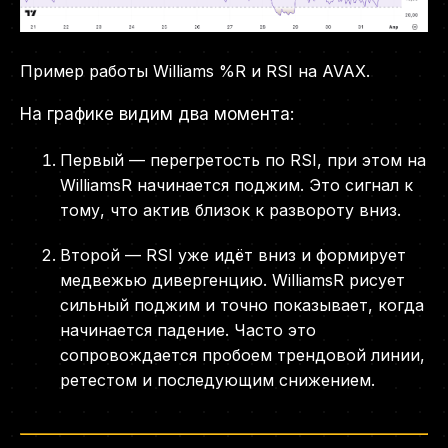
Пример работы Williams %R и RSI на AVAX.
На графике видим два момента:
Первый — перегретость по RSI, при этом на
WilliamsR начинается поджим. Это сигнал к
тому, что актив близок к развороту вниз.
Второй — RSI уже идёт вниз и формирует
медвежью дивергенцию. WilliamsR рисует
сильный поджим и точно показывает, когда
начинается падение. Часто это
сопровождается пробоем трендовой линии,
ретестом и последующим снижением.