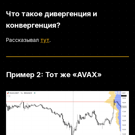
Что такое дивергенция и
конвергенция?
Рассказывал
тут
.
Пример 2: Тот же «AVAX»