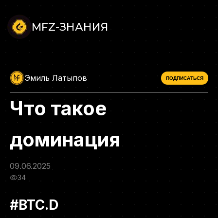
MFZ-ЗНАНИЯ
Эмиль Латыпов
ПОДПИСАТЬСЯ
Что такое
доминация
09.06.2025
34
#BTC.D